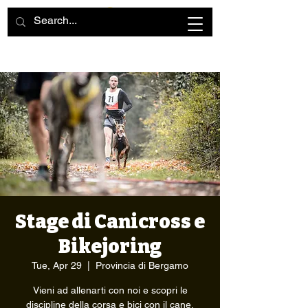
Stage di Canicross e
Bikejoring
Tue, Apr 29
  |  
Provincia di Bergamo
Vieni ad allenarti con noi e scopri le
discipline della corsa e bici con il cane.