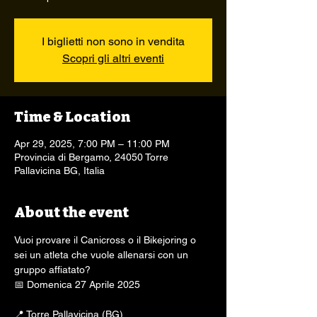
I biglietti non sono in vendita
Scopri gli altri eventi
Time & Location
Apr 29, 2025, 7:00 PM – 11:00 PM
Provincia di Bergamo, 24050 Torre
Pallavicina BG, Italia
About the event
Vuoi provare il Canicross o il Bikejoring o 
sei un atleta che vuole allenarsi con un 
gruppo affiatato?
📅 Domenica 27 Aprile 2025
📍 Torre Pallavicina (BG)