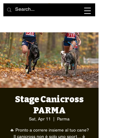
Stage Canicross
PARMA
Sat, Apr 11
  |  
Parma
🔥 Pronto a correre insieme al tuo cane?
Il canicross non è solo uno sport… è