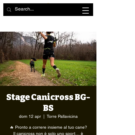
Stage Canicross BG-
BS
dom 12 apr
  |  
Torre Pallavicina
🔥 Pronto a correre insieme al tuo cane?
Il canicross non è solo uno sport… è