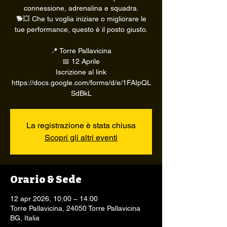
connessione, adrenalina e squadra.
🐕💥 Che tu voglia iniziare o migliorare le
tue performance, questo è il posto giusto.
📍 Torre Pallavicina
📅 12 Aprile
Iscrizione al link
https://docs.google.com/forms/d/e/1FAIpQL
SdBkL
La registrazione è stata chiusa
Scopri gli altri eventi
Orario & Sede
12 apr 2026, 10:00 – 14:00
Torre Pallavicina, 24050 Torre Pallavicina
BG, Italia