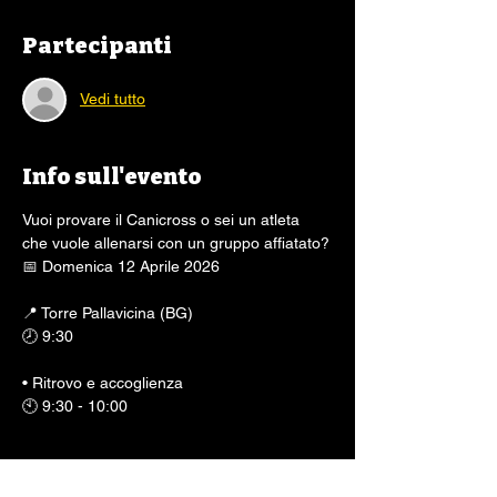
Partecipanti
Vedi tutto
Info sull'evento
Vuoi provare il Canicross o sei un atleta 
che vuole allenarsi con un gruppo affiatato?
📅 Domenica 12 Aprile 2026
📍 Torre Pallavicina (BG)
🕗 9:30 
• Ritrovo e accoglienza
🕙 9:30 - 10:00
Mostra di più